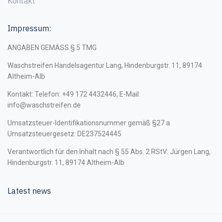
Kontakt
Impressum:
ANGABEN GEMÄSS § 5 TMG
Waschstreifen Handelsagentur Lang, Hindenburgstr. 11, 89174
Altheim-Alb
Kontakt: Telefon: +49 172 4432446, E-Mail:
info@waschstreifen.de
Umsatzsteuer-Identifikationsnummer gemäß §27 a
Umsatzsteuergesetz: DE237524445
Verantwortlich für den Inhalt nach § 55 Abs. 2 RStV: Jürgen Lang,
Hindenburgstr. 11, 89174 Altheim-Alb
Latest news